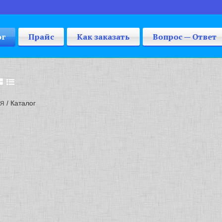
ог
Прайс
Как заказать
Вопрос — Ответ
я
/ Каталог