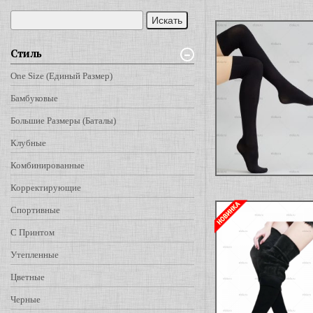
Стиль
One Size (единый Размер)
Бамбуковые
Большие Размеры (баталы)
Клубные
Комбинированные
Корректирующие
Спортивные
С Принтом
Утепленные
Цветные
Черные