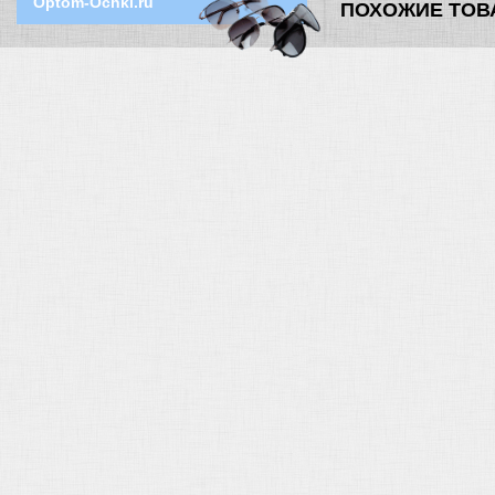
Optom-Ochki.ru
ПОХОЖИЕ ТОВ