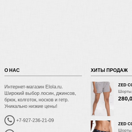
О НАС
ХИТЫ ПРОДАЖ
ZED C
Интернет-магазин Elola.ru.
Шорты,
Широкий выбор лосин, джинсов,
280,
брюк, колготок, носков и гетр.
Уникально низкие цены!
+7-927-236-21-09
ZED C
Шорты,