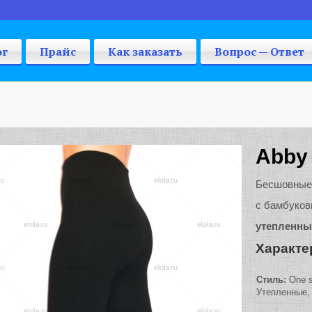
ог
Прайс
Как заказать
Вопрос — Ответ
Abby 
Бесшовные
с бамбуков
утепленны
Характе
Стиль:
One s
Утепленные,