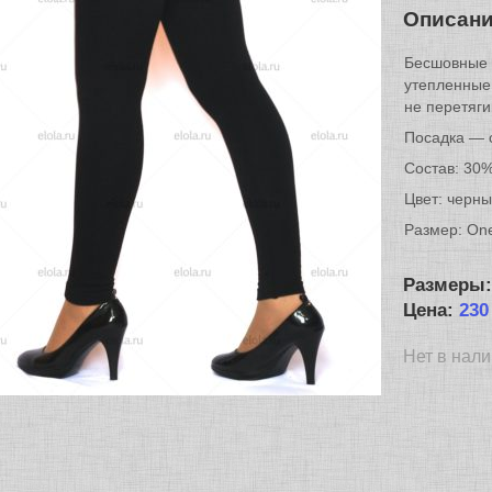
Описан
Бесшовные 
утепленные 
не перетяги
Посадка — 
Состав: 30%
Цвет: черны
Размер: One
Размеры
Цена:
230
Нет в нал