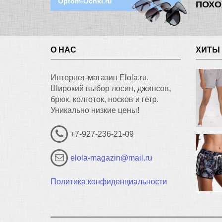
Optom-Ochki.ru
ПОХО
О НАС
ХИТЫ
Интернет-магазин Elola.ru.
Широкий выбор лосин, джинсов,
брюк, колготок, носков и гетр.
Уникально низкие цены!
+7-927-236-21-09
elola-magazin@mail.ru
Политика конфиденциальности