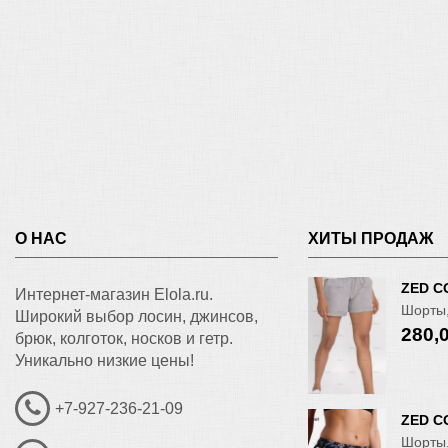
О НАС
ХИТЫ ПРОДАЖ
ZED C
Интернет-магазин Elola.ru.
Шорты,
Широкий выбор лосин, джинсов,
280,
брюк, колготок, носков и гетр.
Уникально низкие цены!
+7-927-236-21-09
ZED C
Шорты,