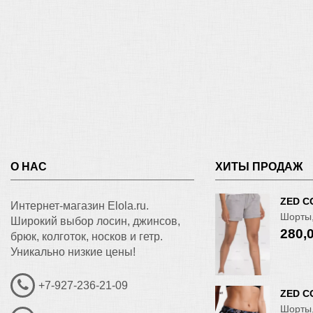
О НАС
ХИТЫ ПРОДАЖ
ZED C
Интернет-магазин Elola.ru.
Шорты,
Широкий выбор лосин, джинсов,
280,
брюк, колготок, носков и гетр.
Уникально низкие цены!
+7-927-236-21-09
ZED C
Шорты,