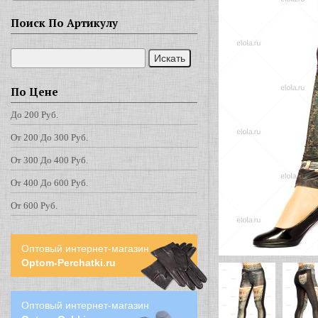
Поиск По Артикулу
По Цене
До 200 Руб.
От 200 До 300 Руб.
От 300 До 400 Руб.
От 400 До 600 Руб.
От 600 Руб.
Оптовый интернет-магазин
Optom-Perchatki.ru
Оптовый интернет-магазин