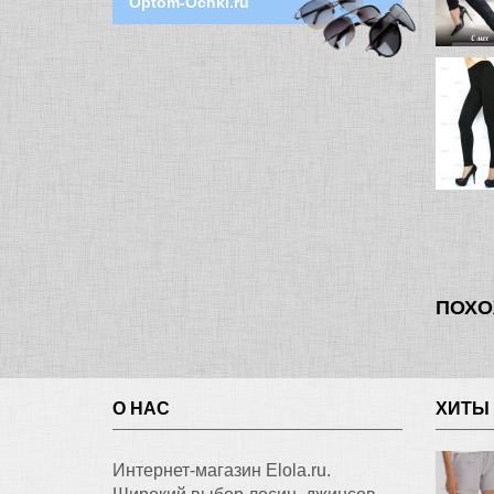
Optom-Ochki.ru
ПОХО
О НАС
ХИТЫ
Интернет-магазин Elola.ru.