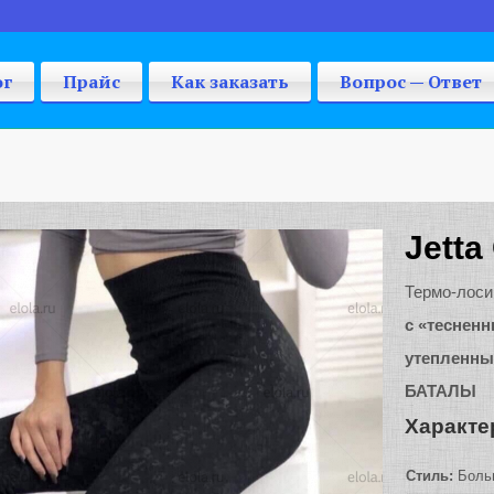
ог
Прайс
Как заказать
Вопрос — Ответ
Jetta
Термо-лос
с «теснен
утепленные
БАТАЛЫ
Характе
Стиль:
Больш