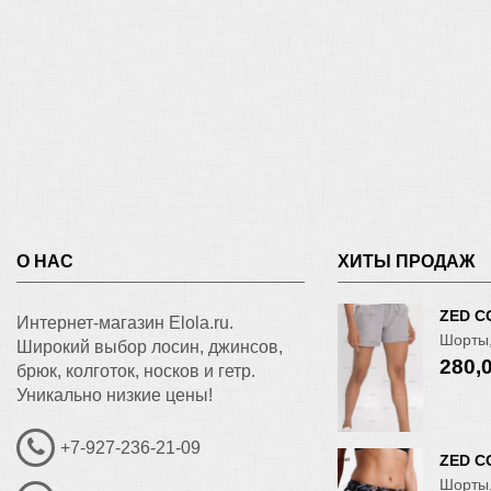
О НАС
ХИТЫ ПРОДАЖ
ZED C
Интернет-магазин Elola.ru.
Шорты,
Широкий выбор лосин, джинсов,
280,
брюк, колготок, носков и гетр.
Уникально низкие цены!
+7-927-236-21-09
ZED C
Шорты,