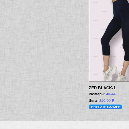
ZED BLACK-1
Размеры:
40-44
250,00
₽