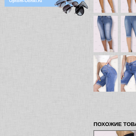
Optom-Ochki.ru
ПОХОЖИЕ ТОВ