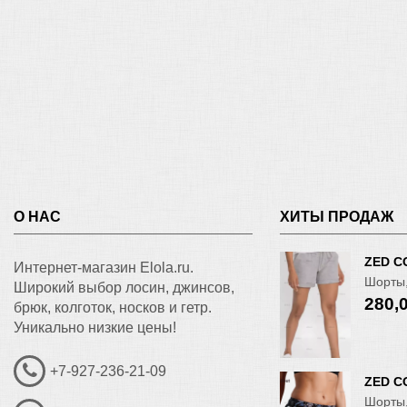
О НАС
ХИТЫ ПРОДАЖ
ZED C
Интернет-магазин Elola.ru.
Шорты,
Широкий выбор лосин, джинсов,
280,
брюк, колготок, носков и гетр.
Уникально низкие цены!
+7-927-236-21-09
ZED C
Шорты,