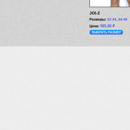
JOI-2
Размеры:
42-44, 44-46
585,00
₽