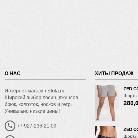
О НАС
ХИТЫ ПРОДАЖ
ZED C
Интернет-магазин Elola.ru.
Шорты,
Широкий выбор лосин, джинсов,
280,
брюк, колготок, носков и гетр.
Уникально низкие цены!
+7-927-236-21-09
ZED C
Шорты,