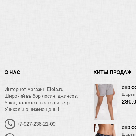
О НАС
ХИТЫ ПРОДАЖ
ZED C
Интернет-магазин Elola.ru.
Шорты,
Широкий выбор лосин, джинсов,
280,
брюк, колготок, носков и гетр.
Уникально низкие цены!
+7-927-236-21-09
ZED C
Шорты,