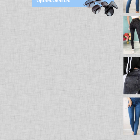
Optom-Ochki.ru