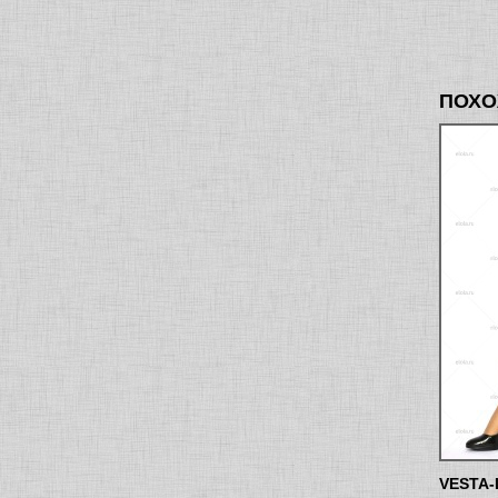
ПОХО
VESTA-