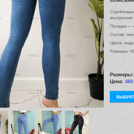
Стрейчевые
внутренние
Посадка — 
Состав: сме
Цвета: инд
Размеры: 40
Размеры
Цена:
480
ВЫБРАТ