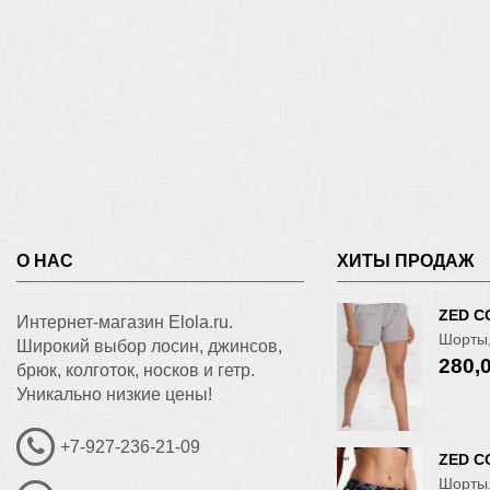
О НАС
ХИТЫ ПРОДАЖ
ZED C
Интернет-магазин Elola.ru.
Шорты,
Широкий выбор лосин, джинсов,
280,
брюк, колготок, носков и гетр.
Уникально низкие цены!
+7-927-236-21-09
ZED C
Шорты,